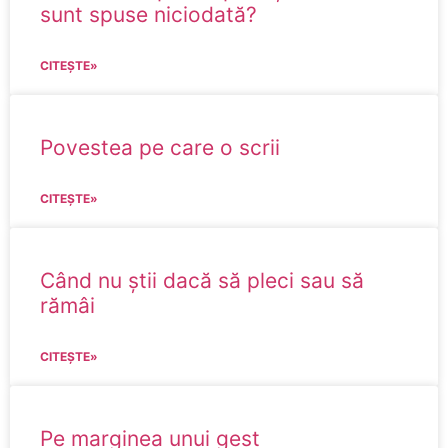
sunt spuse niciodată?
CITEȘTE»
Povestea pe care o scrii
CITEȘTE»
Când nu știi dacă să pleci sau să
rămâi
CITEȘTE»
Pe marginea unui gest