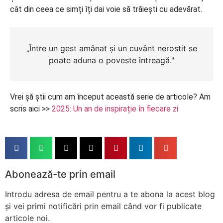
cât din ceea ce simți îți dai voie să trăiești cu adevărat.
„Între un gest amânat și un cuvânt nerostit se
poate aduna o poveste întreagă."
Vrei șă știi cum am început această serie de articole? Am
scris aici >>
2025: Un an de inspirație în fiecare zi
Abonează-te prin email
Introdu adresa de email pentru a te abona la acest blog
și vei primi notificări prin email când vor fi publicate
articole noi.