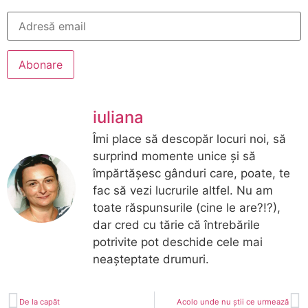
Abonare
iuliana
Îmi place să descopăr locuri noi, să
surprind momente unice și să
împărtășesc gânduri care, poate, te
fac să vezi lucrurile altfel. Nu am
toate răspunsurile (cine le are?!?),
dar cred cu tărie că întrebările
potrivite pot deschide cele mai
neașteptate drumuri.
De la capăt
Acolo unde nu știi ce urmează