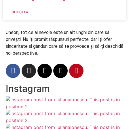
CITEȘTE»
Uneori, tot ce ai nevoie este un alt unghi din care să
privești. Nu îți promit răspunsuri perfecte, dar îți ofer
sinceritate și gânduri care să te provoace și să-ți deschidă
noi perspective.
Instagram